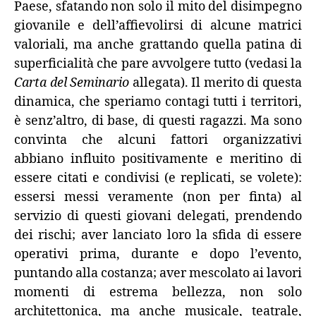
Paese, sfatando non solo il mito del disimpegno
giovanile e dell’affievolirsi di alcune matrici
valoriali, ma anche grattando quella patina di
superficialità che pare avvolgere tutto (vedasi la
Carta del Seminario
allegata). Il merito di questa
dinamica, che speriamo contagi tutti i territori,
è senz’altro, di base, di questi ragazzi. Ma sono
convinta che alcuni fattori organizzativi
abbiano influito positivamente e meritino di
essere citati e condivisi (e replicati, se volete):
essersi messi veramente (non per finta) al
servizio di questi giovani delegati, prendendo
dei rischi; aver lanciato loro la sfida di essere
operativi prima, durante e dopo l’evento,
puntando alla costanza; aver mescolato ai lavori
momenti di estrema bellezza, non solo
architettonica, ma anche musicale, teatrale,