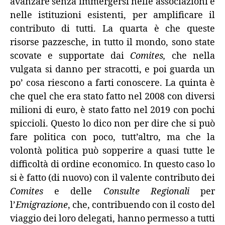
avanzare senza immergersi nelle associazioni e
nelle istituzioni esistenti, per amplificare il
contributo di tutti. La quarta è che queste
risorse pazzesche, in tutto il mondo, sono state
scovate e supportate dai
Comites,
che nella
vulgata si danno per stracotti, e poi guarda un
po’ cosa riescono a farti conoscere. La quinta è
che quel che era stato fatto nel 2008 con diversi
milioni di euro, è stato fatto nel 2019 con pochi
spiccioli. Questo lo dico non per dire che si può
fare politica con poco, tutt’altro, ma che la
volontà politica può sopperire a quasi tutte le
difficoltà di ordine economico. In questo caso lo
si è fatto (di nuovo) con il valente contributo dei
Comites
e delle
Consulte Regionali
per
l’
Emigrazione
, che, contribuendo con il costo del
viaggio dei loro delegati, hanno permesso a tutti