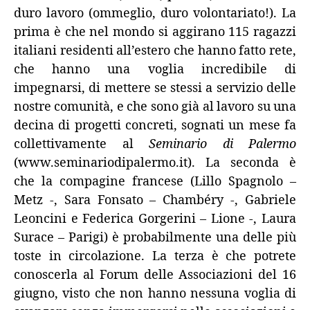
duro lavoro (ommeglio, duro volontariato!). La
prima è che nel mondo si aggirano 115 ragazzi
italiani residenti all’estero che hanno fatto rete,
che hanno una voglia incredibile di
impegnarsi, di mettere se stessi a servizio delle
nostre comunità, e che sono già al lavoro su una
decina di progetti concreti, sognati un mese fa
collettivamente al
Seminario di Palermo
(www.seminariodipalermo.it). La seconda è
che la compagine francese (Lillo Spagnolo –
Metz -, Sara Fonsato – Chambéry -, Gabriele
Leoncini e Federica Gorgerini – Lione -, Laura
Surace – Parigi) è probabilmente una delle più
toste in circolazione. La terza è che potrete
conoscerla al Forum delle Associazioni del 16
giugno, visto che non hanno nessuna voglia di