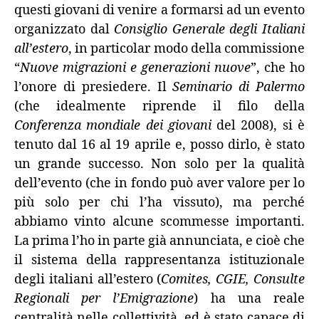
questi giovani di venire a formarsi ad un evento
organizzato dal
Consiglio Generale degli Italiani
all’estero
, in particolar modo della commissione
“
Nuove migrazioni e generazioni nuove
”, che ho
l’onore di presiedere. Il
Seminario di Palermo
(che idealmente riprende il filo della
Conferenza mondiale dei giovani
del 2008), si è
tenuto dal 16 al 19 aprile e, posso dirlo, è stato
un grande successo. Non solo per la qualità
dell’evento (che in fondo può aver valore per lo
più solo per chi l’ha vissuto), ma perché
abbiamo vinto alcune scommesse importanti.
La prima l’ho in parte già annunciata, e cioè che
il sistema della rappresentanza istituzionale
degli italiani all’estero (
Comites, CGIE, Consulte
Regionali per l’Emigrazione
) ha una reale
centralità nelle collettività, ed è stato capace di