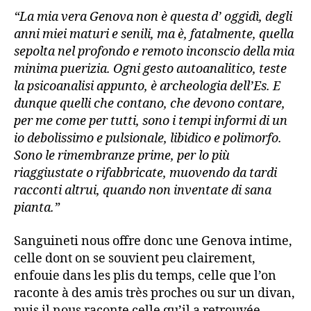
“La mia vera Genova non è questa d’ oggidì, degli
anni miei maturi e senili, ma è, fatalmente, quella
sepolta nel profondo e remoto inconscio della mia
minima puerizia. Ogni gesto autoanalitico, teste
la psicoanalisi appunto, è archeologia dell’Es. E
dunque quelli che contano, che devono contare,
per me come per tutti, sono i tempi informi di un
io debolissimo e pulsionale, libidico e polimorfo.
Sono le rimembranze prime, per lo più
riaggiustate o rifabbricate, muovendo da tardi
racconti altrui, quando non inventate di sana
pianta.”
Sanguineti nous offre donc une Genova intime,
celle dont on se souvient peu clairement,
enfouie dans les plis du temps, celle que l’on
raconte à des amis très proches ou sur un divan,
puis il nous raconte celle qu’il a retrouvée,