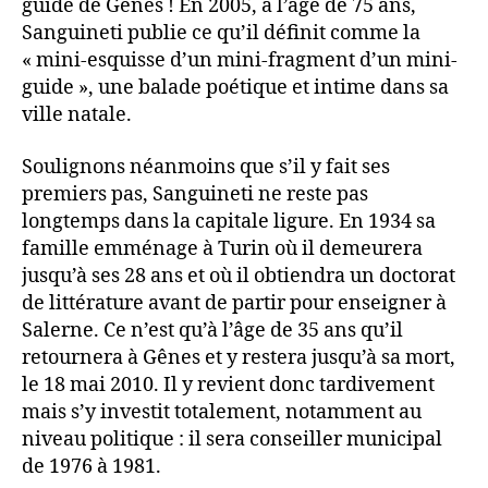
guide de Gênes ! En 2005, à l’âge de 75 ans,
Sanguineti publie ce qu’il définit comme la
« mini-esquisse d’un mini-fragment d’un mini-
guide », une balade poétique et intime dans sa
ville natale.
Soulignons néanmoins que s’il y fait ses
premiers pas, Sanguineti ne reste pas
longtemps dans la capitale ligure. En 1934 sa
famille emménage à Turin où il demeurera
jusqu’à ses 28 ans et où il obtiendra un doctorat
de littérature avant de partir pour enseigner à
Salerne. Ce n’est qu’à l’âge de 35 ans qu’il
retournera à Gênes et y restera jusqu’à sa mort,
le 18 mai 2010. Il y revient donc tardivement
mais s’y investit totalement, notamment au
niveau politique : il sera conseiller municipal
de 1976 à 1981.