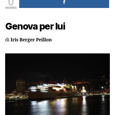
0
SHARES
Genova per lui
di
Iris Berger Peillon