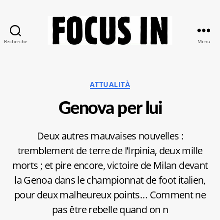
Recherche
Menu
Focus-
In
Catégories
ATTUALITÀ
Genova per lui
Deux autres mauvaises nouvelles :
tremblement de terre de l’Irpinia, deux mille
morts ; et pire encore, victoire de Milan devant
la Genoa dans le championnat de foot italien,
pour deux malheureux points… Comment ne
pas être rebelle quand on n