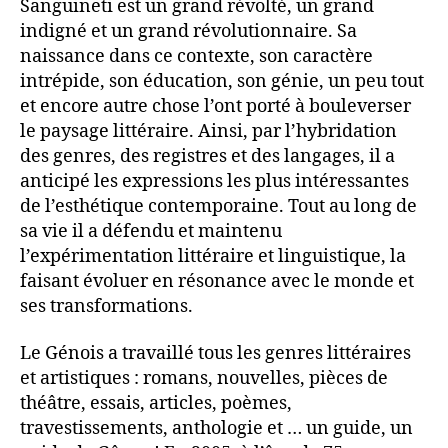
Sanguineti est un grand révolté, un grand
indigné et un grand révolutionnaire. Sa
naissance dans ce contexte, son caractère
intrépide, son éducation, son génie, un peu tout
et encore autre chose l’ont porté à bouleverser
le paysage littéraire. Ainsi, par l’hybridation
des genres, des registres et des langages, il a
anticipé les expressions les plus intéressantes
de l’esthétique contemporaine. Tout au long de
sa vie il a défendu et maintenu
l’expérimentation littéraire et linguistique, la
faisant évoluer en résonance avec le monde et
ses transformations.
Le Génois a travaillé tous les genres littéraires
et artistiques : romans, nouvelles, pièces de
théâtre, essais, articles, poèmes,
travestissements, anthologie et … un guide, un