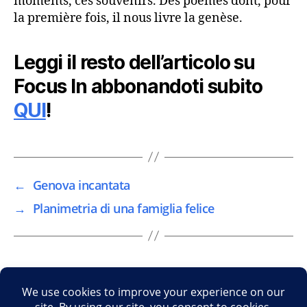
moments, ces souvenirs. Des poèmes dont, pour
la première fois, il nous livre la genèse.
Leggi il resto dell’articolo su
Focus In abbonandoti subito
QUI
!
←
Genova incantata
→
Planimetria di una famiglia felice