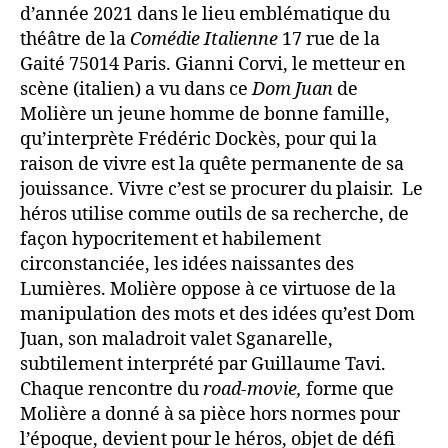
d’année 2021 dans le lieu emblématique du
théâtre de la
Comédie Italienne
17 rue de la
Gaité 75014 Paris. Gianni Corvi, le metteur en
scène (italien) a vu dans ce
Dom Juan
de
Molière un jeune homme de bonne famille,
qu’interprète Frédéric Dockès, pour qui la
raison de vivre est la quête permanente de sa
jouissance. Vivre c’est se procurer du plaisir.
Le
héros utilise comme outils de sa recherche, de
façon hypocritement et habilement
circonstanciée, les idées naissantes des
Lumières. Molière oppose à ce virtuose de la
manipulation des mots et des idées qu’est Dom
Juan, son maladroit valet Sganarelle,
subtilement interprété par Guillaume Tavi.
Chaque rencontre du
road-movie,
forme que
Molière a donné à sa pièce hors normes pour
l’époque, devient pour le héros, objet de défi