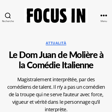
Recherche
Menu
Focus-
In
Catégories
ATTUALITÀ
Le Dom Juan de Molière à
la Comédie Italienne
Magistralement interprétée, par des
comédiens de talent. Il n’y a pas un comédien
de la troupe qui ne serve l’auteur avec force,
vigueur et vérité dans le personnage qu’il
interprète.