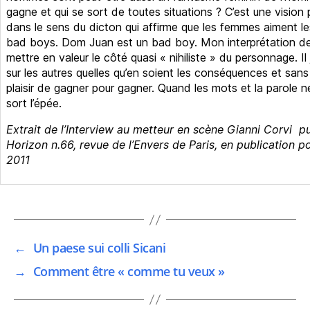
gagne et qui se sort de toutes situations ? C’est une vision 
dans le sens du dicton qui affirme que les femmes aiment le
bad boys. Dom Juan est un bad boy. Mon interprétation de
mettre en valeur le côté quasi « nihiliste » du personnage. Il
sur les autres quelles qu’en soient les conséquences et sans
plaisir de gagner pour gagner. Quand les mots et la parole ne 
sort l’épée.
Extrait de l’Interview au metteur en scène Gianni Corvi
pu
Horizon n.66, revue de l’Envers de Paris, en publication p
2011
←
Un paese sui colli Sicani
→
Comment être « comme tu veux »