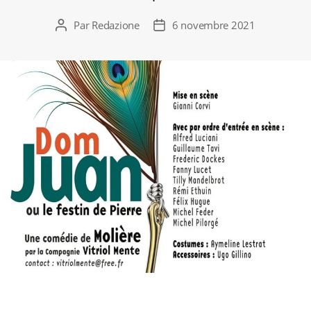
Par
Redazione
6 novembre 2021
Auteur
Date
de
de
l’article
l’article