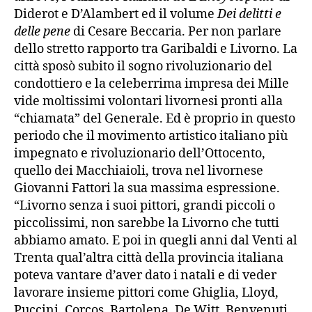
Diderot e D’Alambert ed il volume
Dei delitti e
delle pene
di Cesare Beccaria. Per non parlare
dello stretto rapporto tra Garibaldi e Livorno. La
città sposò subito il sogno rivoluzionario del
condottiero e la celeberrima impresa dei Mille
vide moltissimi volontari livornesi pronti alla
“chiamata” del Generale. Ed è proprio in questo
periodo che il movimento artistico italiano più
impegnato e rivoluzionario dell’Ottocento,
quello dei Macchiaioli, trova nel livornese
Giovanni Fattori la sua massima espressione.
“Livorno senza i suoi pittori, grandi piccoli o
piccolissimi, non sarebbe la Livorno che tutti
abbiamo amato. E poi in quegli anni dal Venti al
Trenta qual’altra città della provincia italiana
poteva vantare d’aver dato i natali e di veder
lavorare insieme pittori come Ghiglia, Lloyd,
Puccini, Corcos, Bartolena, De Witt, Benvenuti,