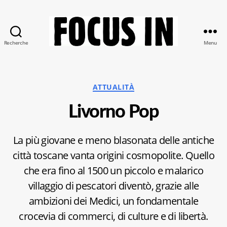
Recherche
Menu
Focus-
In
Catégories
ATTUALITÀ
Livorno Pop
La più giovane e meno blasonata delle antiche
città toscane vanta origini cosmopolite. Quello
che era fino al 1500 un piccolo e malarico
villaggio di pescatori diventò, grazie alle
ambizioni dei Medici, un fondamentale
crocevia di commerci, di culture e di libertà.