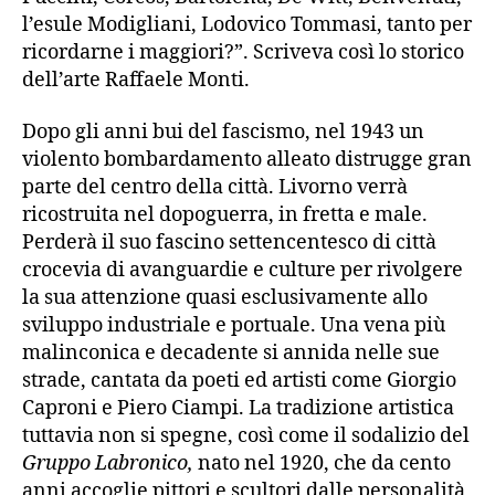
l’esule Modigliani, Lodovico Tommasi, tanto per
ricordarne i maggiori?”. Scriveva così lo storico
dell’arte Raffaele Monti.
Dopo gli anni bui del fascismo, nel 1943 un
violento bombardamento alleato distrugge gran
parte del centro della città. Livorno verrà
ricostruita nel dopoguerra, in fretta e male.
Perderà il suo fascino settencentesco di città
crocevia di avanguardie e culture per rivolgere
la sua attenzione quasi esclusivamente allo
sviluppo industriale e portuale. Una vena più
malinconica e decadente si annida nelle sue
strade, cantata da poeti ed artisti come Giorgio
Caproni e Piero Ciampi. La tradizione artistica
tuttavia non si spegne, così come il sodalizio del
Gruppo Labronico,
nato nel 1920, che da cento
anni accoglie pittori e scultori dalle personalità