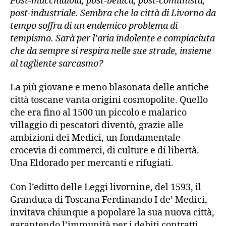
Post-macchiaiola, post-bellica, post-comunista,
post-industriale. Sembra che la città di Livorno da
tempo soffra di un endemico problema di
tempismo. Sarà per l’aria indolente e compiaciuta
che da sempre si respira nelle sue strade, insieme
al tagliente sarcasmo?
La più giovane e meno blasonata delle antiche
città toscane vanta origini cosmopolite. Quello
che era fino al 1500 un piccolo e malarico
villaggio di pescatori diventò, grazie alle
ambizioni dei Medici, un fondamentale
crocevia di commerci, di culture e di libertà.
Una Eldorado per mercanti e rifugiati.
Con l’editto delle Leggi livornine, del 1593, il
Granduca di Toscana Ferdinando I de’ Medici,
invitava chiunque a popolare la sua nuova città,
garantendo l’immunità per i debiti contratti,