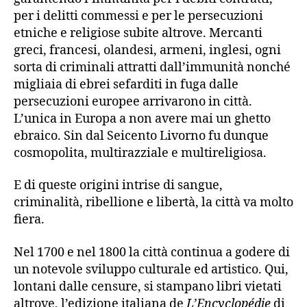
per i delitti commessi e per le persecuzioni
etniche e religiose subite altrove. Mercanti
greci, francesi, olandesi, armeni, inglesi, ogni
sorta di criminali attratti dall’immunità nonché
migliaia di ebrei sefarditi in fuga dalle
persecuzioni europee arrivarono in città.
L’unica in Europa a non avere mai un ghetto
ebraico. Sin dal Seicento Livorno fu dunque
cosmopolita, multirazziale e multireligiosa.
E di queste origini intrise di sangue,
criminalità, ribellione e libertà, la città va molto
fiera.
Nel 1700 e nel 1800 la città continua a godere di
un notevole sviluppo culturale ed artistico. Qui,
lontani dalle censure, si stampano libri vietati
altrove, l’edizione italiana de
L’Encyclopédie
di