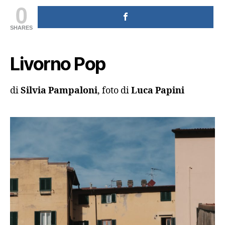
0
SHARES
Livorno Pop
di
Silvia Pampaloni
, foto di
Luca Papini