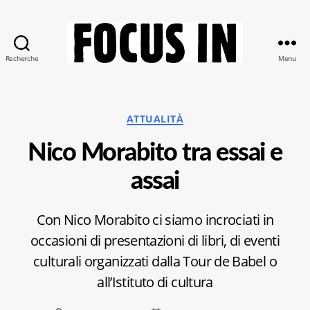
Recherche
Menu
Focus-
In
Catégories
ATTUALITÀ
Nico Morabito tra essai e
assai
Con Nico Morabito ci siamo incrociati in
occasioni di presentazioni di libri, di eventi
culturali organizzati dalla Tour de Babel o
all’Istituto di cultura