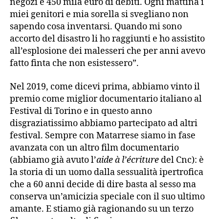
negozi e 450 mila euro di debiti. Ogni mattina i
miei genitori e mia sorella si svegliano non
sapendo cosa inventarsi. Quando mi sono
accorto del disastro li ho raggiunti e ho assistito
all’esplosione dei malesseri che per anni avevo
fatto finta che non esistessero”.
Nel 2019, come dicevi prima, abbiamo vinto il
premio come miglior documentario italiano al
Festival di Torino e in questo anno
disgraziatissimo abbiamo partecipato ad altri
festival. Sempre con Matarrese siamo in fase
avanzata con un altro film documentario
(abbiamo già avuto l’
aide à l’écriture
del Cnc): è
la storia di un uomo dalla sessualità ipertrofica
che a 60 anni decide di dire basta al sesso ma
conserva un’amicizia speciale con il suo ultimo
amante. E stiamo già ragionando su un terzo