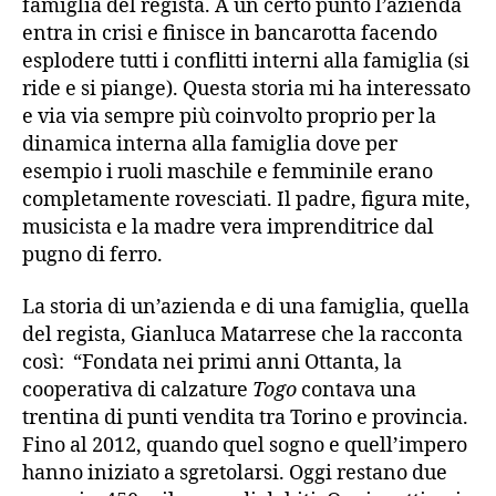
famiglia del regista. A un certo punto l’azienda
entra in crisi e finisce in bancarotta facendo
esplodere tutti i conflitti interni alla famiglia (si
ride e si piange). Questa storia mi ha interessato
e via via sempre più coinvolto proprio per la
dinamica interna alla famiglia dove per
esempio i ruoli maschile e femminile erano
completamente rovesciati. Il padre, figura mite,
musicista e la madre vera imprenditrice dal
pugno di ferro.
La storia di un’azienda e di una famiglia, quella
del regista, Gianluca Matarrese che la racconta
così: “Fondata nei primi anni Ottanta, la
cooperativa di calzature
Togo
contava una
trentina di punti vendita tra Torino e provincia.
Fino al 2012, quando quel sogno e quell’impero
hanno iniziato a sgretolarsi. Oggi restano due