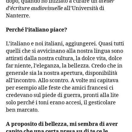
dopo, quando ho iniziato a curare un
atelier
d’écriture audiovisuelle
all’Università di
Nanterre.
Perché l’italiano piace?
L’italiano e noi italiani, aggiungerei. Quasi tutti
quelli che si avvicinano alla nostra lingua sono
attirati dalla nostra cultura, la dolce vita, dolce
far niente, l’eleganza, la bellezza. Credo che in
generale sia la nostra apertura, disponibilità
all’incontro. Allo scontro. A volte mi capitava
per esempio alle feste che amici francesi ci
credevano sul piede di guerra, pronti alla lite
solo perché i toni erano accesi, il gesticolare
ben marcato.
A proposito di bellezza, mi sembra di aver
capito che una certa presa su di te ce le