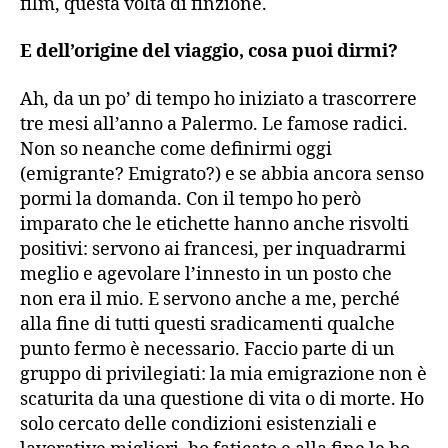
film, questa volta di finzione.
E dell’origine del viaggio, cosa puoi dirmi?
Ah, da un po’ di tempo ho iniziato a trascorrere
tre mesi all’anno a Palermo. Le famose radici.
Non so neanche come definirmi oggi
(emigrante? Emigrato?) e se abbia ancora senso
pormi la domanda. Con il tempo ho però
imparato che le etichette hanno anche risvolti
positivi: servono ai francesi, per inquadrarmi
meglio e agevolare l’innesto in un posto che
non era il mio. E servono anche a me, perché
alla fine di tutti questi sradicamenti qualche
punto fermo è necessario. Faccio parte di un
gruppo di privilegiati: la mia emigrazione non è
scaturita da una questione di vita o di morte. Ho
solo cercato delle condizioni esistenziali e