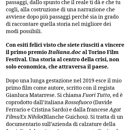
passaggi, dallo spunto che il reale ti dà e che tu
cogli, alla costruzione di una narrazione che
avviene dopo più passaggi perché sia in grado
di raccontare quella storia nel migliore dei
modi possibili.
Con esiti felici visto che siete riusciti a vincere
il primo premio
Italiana.doc
al Torino Film
Festival. Una storia al centro della crisi, non
solo economica, che attraversa il paese.
Dopo una lunga gestazione nel 2019 esce il mio
primo film come autore, scritto con il regista
Gianluca Matarrese. Si chiama
Fuori Tutto
, ed è
coprodotto dall’italiana
Rossofuoco
(Davide
Ferrario e Cristina Sardo) e dalla francese
Agat
Films/Ex Nihilo
(Blanche Guichou). Si tratta di un
documentario sull’azienda di calzature della