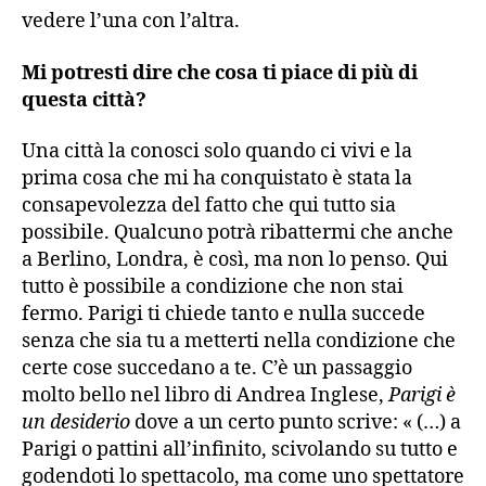
vedere l’una con l’altra.
Mi potresti dire che cosa ti piace di più di
questa città?
Una città la conosci solo quando ci vivi e la
prima cosa che mi ha conquistato è stata la
consapevolezza del fatto che qui tutto sia
possibile. Qualcuno potrà ribattermi che anche
a Berlino, Londra, è così, ma non lo penso. Qui
tutto è possibile a condizione che non stai
fermo. Parigi ti chiede tanto e nulla succede
senza che sia tu a metterti nella condizione che
certe cose succedano a te. C’è un passaggio
molto bello nel libro di Andrea Inglese,
Parigi è
un desiderio
dove a un certo punto scrive: « (…) a
Parigi o pattini all’infinito, scivolando su tutto e
godendoti lo spettacolo, ma come uno spettatore