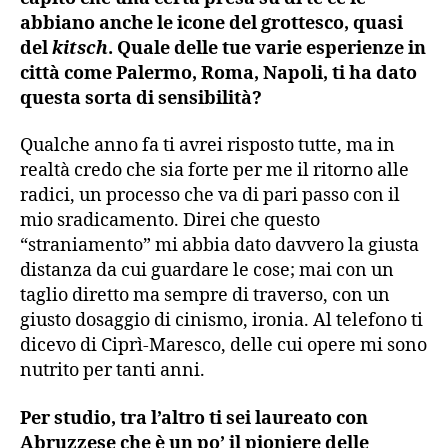
abbiano anche le icone del grottesco, quasi
del
kitsch
. Quale delle tue varie esperienze in
città come Palermo, Roma, Napoli, ti ha dato
questa sorta di sensibilità?
Qualche anno fa ti avrei risposto tutte, ma in
realtà credo che sia forte per me il ritorno alle
radici, un processo che va di pari passo con il
mio sradicamento. Direi che questo
“straniamento” mi abbia dato davvero la giusta
distanza da cui guardare le cose; mai con un
taglio diretto ma sempre di traverso, con un
giusto dosaggio di cinismo, ironia. Al telefono ti
dicevo di Ciprì-Maresco, delle cui opere mi sono
nutrito per tanti anni.
Per studio, tra l’altro ti sei laureato con
Abruzzese che è un po’ il pioniere delle