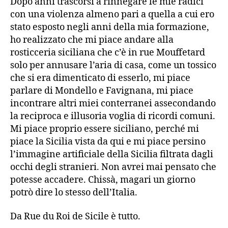
Dopo anni trascorsi a rinnegare le mie radici
con una violenza almeno pari a quella a cui ero
stato esposto negli anni della mia formazione,
ho realizzato che mi piace andare alla
rosticceria siciliana che c’è in rue Mouffetard
solo per annusare l’aria di casa, come un tossico
che si era dimenticato di esserlo, mi piace
parlare di Mondello e Favignana, mi piace
incontrare altri miei conterranei assecondando
la reciproca e illusoria voglia di ricordi comuni.
Mi piace proprio essere siciliano, perché mi
piace la Sicilia vista da qui e mi piace persino
l’immagine artificiale della Sicilia filtrata dagli
occhi degli stranieri. Non avrei mai pensato che
potesse accadere. Chissà, magari un giorno
potrò dire lo stesso dell’Italia.
Da Rue du Roi de Sicile è tutto.