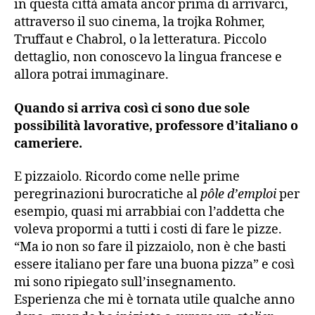
in questa città amata ancor prima di arrivarci,
attraverso il suo cinema, la trojka Rohmer,
Truffaut e Chabrol, o la letteratura. Piccolo
dettaglio, non conoscevo la lingua francese e
allora potrai immaginare.
Quando si arriva così ci sono due sole
possibilità lavorative, professore d’italiano o
cameriere.
E pizzaiolo. Ricordo come nelle prime
peregrinazioni burocratiche al
pôle d’emploi
per
esempio, quasi mi arrabbiai con l’addetta che
voleva propormi a tutti i costi di fare le pizze.
“Ma io non so fare il pizzaiolo, non è che basti
essere italiano per fare una buona pizza” e così
mi sono ripiegato sull’insegnamento.
Esperienza che mi è tornata utile qualche anno