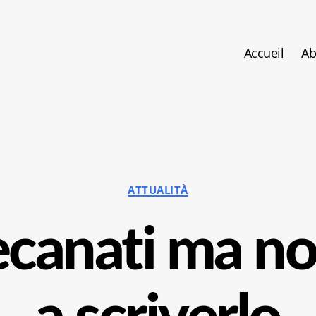
Accueil
Ab
Catégories
ATTUALITÀ
canati ma no