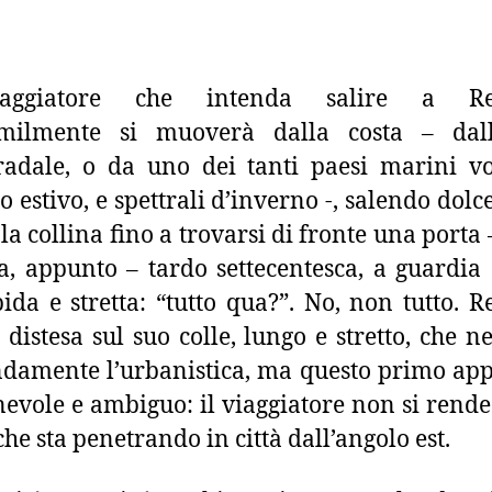
aggiatore che intenda salire a Re
imilmente si muoverà dalla costa – dall’
radale, o da uno dei tanti paesi marini vo
o estivo, e spettrali d’inverno -, salendo dol
 la collina fino a trovarsi di fronte una porta 
, appunto – tardo settecentesca, a guardia
pida e stretta: “tutto qua?”. No, non tutto. R
distesa sul suo colle, lungo e stretto, che n
damente l’urbanistica, ma questo primo ap
evole e ambiguo: il viaggiatore non si rende
che sta penetrando in città dall’angolo est.