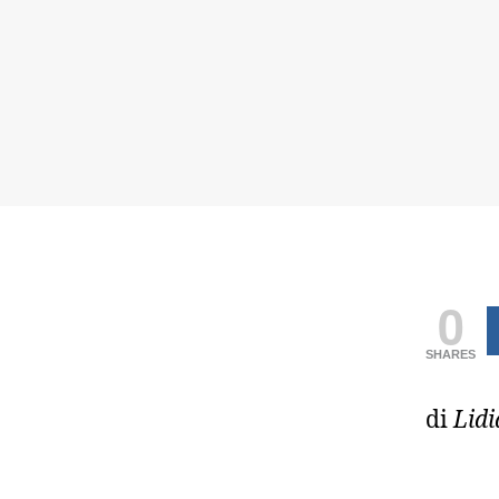
0
SHARES
di
Lid