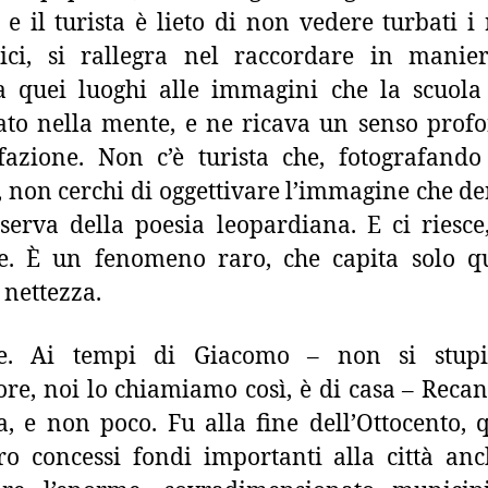
, e il turista è lieto di non vedere turbati i 
tici, si rallegra nel raccordare in manie
a quei luoghi alle immagini che la scuola
to nella mente, e ne ricava un senso prof
fazione. Non c’è turista che, fotografando
, non cerchi di oggettivare l’immagine che de
serva della poesia leopardiana. E ci riesce
e. È un fenomeno raro, che capita solo qu
 nettezza.
e. Ai tempi di Giacomo – non si stupis
tore, noi lo chiamiamo così, è di casa – Recan
a, e non poco. Fu alla fine dell’Ottocento,
o concessi fondi importanti alla città an