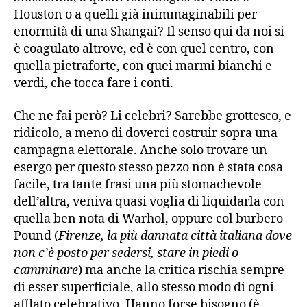
Houston o a quelli già inimmaginabili per
enormità di una Shangai? Il senso qui da noi si
è coagulato altrove, ed è con quel centro, con
quella pietraforte, con quei marmi bianchi e
verdi, che tocca fare i conti.
Che ne fai però? Li celebri? Sarebbe grottesco, e
ridicolo, a meno di doverci costruir sopra una
campagna elettorale. Anche solo trovare un
esergo per questo stesso pezzo non è stata cosa
facile, tra tante frasi una più stomachevole
dell’altra, veniva quasi voglia di liquidarla con
quella ben nota di Warhol, oppure col burbero
Pound (
Firenze, la più dannata città italiana dove
non c’è posto per sedersi, stare in piedi o
camminare
) ma anche la critica rischia sempre
di esser superficiale, allo stesso modo di ogni
afflato celebrativo. Hanno forse bisogno (è