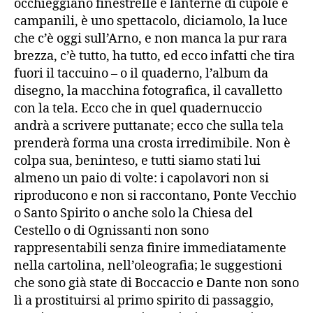
occhieggiano finestrelle e lanterne di cupole e
campanili, è uno spettacolo, diciamolo, la luce
che c’è oggi sull’Arno, e non manca la pur rara
brezza, c’è tutto, ha tutto, ed ecco infatti che tira
fuori il taccuino – o il quaderno, l’album da
disegno, la macchina fotografica, il cavalletto
con la tela. Ecco che in quel quadernuccio
andrà a scrivere puttanate; ecco che sulla tela
prenderà forma una crosta irredimibile. Non è
colpa sua, beninteso, e tutti siamo stati lui
almeno un paio di volte: i capolavori non si
riproducono e non si raccontano, Ponte Vecchio
o Santo Spirito o anche solo la Chiesa del
Cestello o di Ognissanti non sono
rappresentabili senza finire immediatamente
nella cartolina, nell’oleografia; le suggestioni
che sono già state di Boccaccio e Dante non sono
lì a prostituirsi al primo spirito di passaggio,