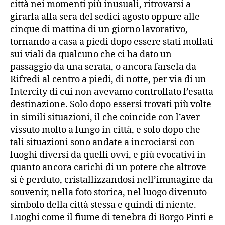
città nei momenti più inusuali, ritrovarsi a
girarla alla sera del sedici agosto oppure alle
cinque di mattina di un giorno lavorativo,
tornando a casa a piedi dopo essere stati mollati
sui viali da qualcuno che ci ha dato un
passaggio da una serata, o ancora farsela da
Rifredi al centro a piedi, di notte, per via di un
Intercity di cui non avevamo controllato l’esatta
destinazione. Solo dopo essersi trovati più volte
in simili situazioni, il che coincide con l’aver
vissuto molto a lungo in città, e solo dopo che
tali situazioni sono andate a incrociarsi con
luoghi diversi da quelli ovvi, e più evocativi in
quanto ancora carichi di un potere che altrove
si è perduto, cristallizzandosi nell’immagine da
souvenir, nella foto storica, nel luogo divenuto
simbolo della città stessa e quindi di niente.
Luoghi come il fiume di tenebra di Borgo Pinti e