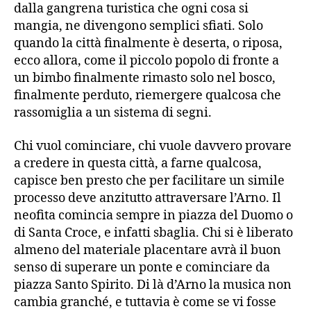
dalla gangrena turistica che ogni cosa si
mangia, ne divengono semplici sfiati. Solo
quando la città finalmente è deserta, o riposa,
ecco allora, come il piccolo popolo di fronte a
un bimbo finalmente rimasto solo nel bosco,
finalmente perduto, riemergere qualcosa che
rassomiglia a un sistema di segni.
Chi vuol cominciare, chi vuole davvero provare
a credere in questa città, a farne qualcosa,
capisce ben presto che per facilitare un simile
processo deve anzitutto attraversare l’Arno. Il
neofita comincia sempre in piazza del Duomo o
di Santa Croce, e infatti sbaglia. Chi si è liberato
almeno del materiale placentare avrà il buon
senso di superare un ponte e cominciare da
piazza Santo Spirito. Di là d’Arno la musica non
cambia granché, e tuttavia è come se vi fosse