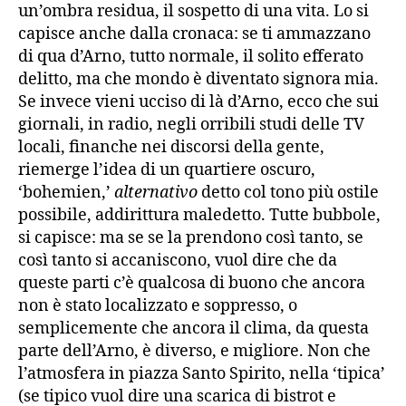
un’ombra residua, il sospetto di una vita. Lo si
capisce anche dalla cronaca: se ti ammazzano
di qua d’Arno, tutto normale, il solito efferato
delitto, ma che mondo è diventato signora mia.
Se invece vieni ucciso di là d’Arno, ecco che sui
giornali, in radio, negli orribili studi delle TV
locali, finanche nei discorsi della gente,
riemerge l’idea di un quartiere oscuro,
‘bohemien,’
alternativo
detto col tono più ostile
possibile, addirittura maledetto. Tutte bubbole,
si capisce: ma se se la prendono così tanto, se
così tanto si accaniscono, vuol dire che da
queste parti c’è qualcosa di buono che ancora
non è stato localizzato e soppresso, o
semplicemente che ancora il clima, da questa
parte dell’Arno, è diverso, e migliore. Non che
l’atmosfera in piazza Santo Spirito, nella ‘tipica’
(se tipico vuol dire una scarica di bistrot e