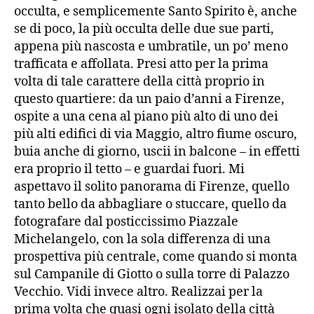
occulta, e semplicemente Santo Spirito è, anche
se di poco, la più occulta delle due sue parti,
appena più nascosta e umbratile, un po’ meno
trafficata e affollata. Presi atto per la prima
volta di tale carattere della città proprio in
questo quartiere: da un paio d’anni a Firenze,
ospite a una cena al piano più alto di uno dei
più alti edifici di via Maggio, altro fiume oscuro,
buia anche di giorno, uscii in balcone – in effetti
era proprio il tetto – e guardai fuori. Mi
aspettavo il solito panorama di Firenze, quello
tanto bello da abbagliare o stuccare, quello da
fotografare dal posticcissimo Piazzale
Michelangelo, con la sola differenza di una
prospettiva più centrale, come quando si monta
sul Campanile di Giotto o sulla torre di Palazzo
Vecchio. Vidi invece altro. Realizzai per la
prima volta che quasi ogni isolato della città