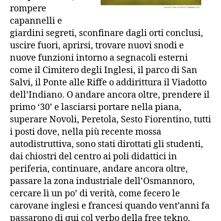
rompere
capannelli e
giardini segreti, sconfinare dagli orti conclusi,
uscire fuori, aprirsi, trovare nuovi snodi e
nuove funzioni intorno a segnacoli esterni
come il Cimitero degli Inglesi, il parco di San
Salvi, il Ponte alle Riffe o addirittura il Viadotto
dell’Indiano. O andare ancora oltre, prendere il
primo ‘30’ e lasciarsi portare nella piana,
superare Novoli, Peretola, Sesto Fiorentino, tutti
i posti dove, nella più recente mossa
autodistruttiva, sono stati dirottati gli studenti,
dai chiostri del centro ai poli didattici in
periferia, continuare, andare ancora oltre,
passare la zona industriale dell’Osmannoro,
cercare lì un po’ di verità, come fecero le
carovane inglesi e francesi quando vent’anni fa
passarono di qui col verbo della free tekno,