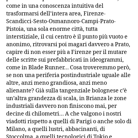
come in una conoscenza intuitiva del
trasformarsi dell’intera area, Firenze-
Scandicci-Sesto-Osmannoro-Campi-Prato-
Pistoia, una sola enorme città, tutta
interstiziale, il cui centro è il punto più vuoto e
anonimo, ritrovarsi poi magari davvero a Prato,
capire di non esser più a Firenze per il mutare
delle scritte sui prefabbricati in ideogrammi,
come in Blade Runner… Cosa troveremmo però,
se non una periferia postindustriale uguale alle
altre, anzi meno grandiosa, anzi meno
alienante? Già sulla tangenziale bolognese c’è
un’altra grandezza di scala, in Brianza le zone
industriali davvero non finiscono mai, per
decine di chilometri… A che valgono i nostri
viadotti rispetto a quelli di Parigi o anche solo di
Milano, a quelli lustri, abbacinanti, di
Stoccolma, a quelli tecnologici di Tokio e