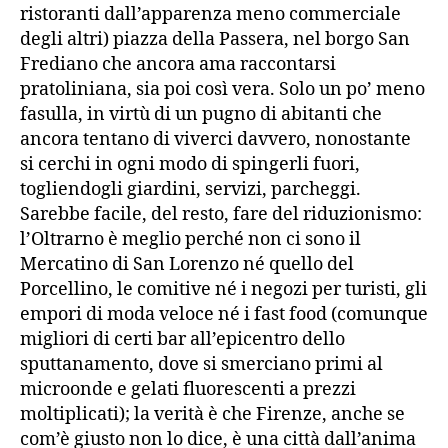
ristoranti dall’apparenza meno commerciale
degli altri) piazza della Passera, nel borgo San
Frediano che ancora ama raccontarsi
pratoliniana, sia poi così vera. Solo un po’ meno
fasulla, in virtù di un pugno di abitanti che
ancora tentano di viverci davvero, nonostante
si cerchi in ogni modo di spingerli fuori,
togliendogli giardini, servizi, parcheggi.
Sarebbe facile, del resto, fare del riduzionismo:
l’Oltrarno è meglio perché non ci sono il
Mercatino di San Lorenzo né quello del
Porcellino, le comitive né i negozi per turisti, gli
empori di moda veloce né i fast food (comunque
migliori di certi bar all’epicentro dello
sputtanamento, dove si smerciano primi al
microonde e gelati fluorescenti a prezzi
moltiplicati); la verità è che Firenze, anche se
com’è giusto non lo dice, è una città dall’anima