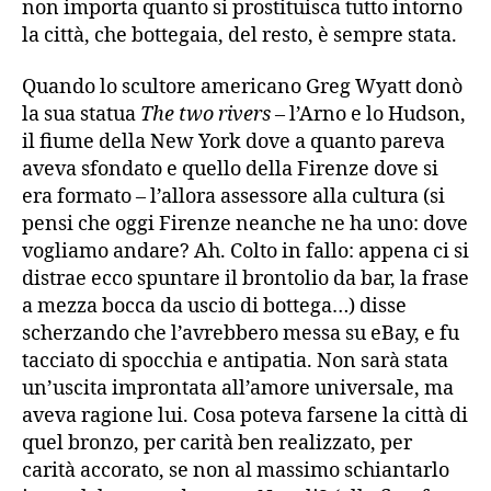
non importa quanto si prostituisca tutto intorno
la città, che bottegaia, del resto, è sempre stata.
Quando lo scultore americano Greg Wyatt donò
la sua statua
The two rivers
– l’Arno e lo Hudson,
il fiume della New York dove a quanto pareva
aveva sfondato e quello della Firenze dove si
era formato – l’allora assessore alla cultura (si
pensi che oggi Firenze neanche ne ha uno: dove
vogliamo andare? Ah. Colto in fallo: appena ci si
distrae ecco spuntare il brontolio da bar, la frase
a mezza bocca da uscio di bottega…) disse
scherzando che l’avrebbero messa su eBay, e fu
tacciato di spocchia e antipatia. Non sarà stata
un’uscita improntata all’amore universale, ma
aveva ragione lui. Cosa poteva farsene la città di
quel bronzo, per carità ben realizzato, per
carità accorato, se non al massimo schiantarlo