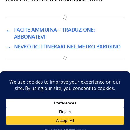
←
FACITE AMMUINA – TRADUZIONE:
ABBONATEVI!
→
NEVROTICI ITINERARI NEL METRÒ PARIGINO
© 2026
Focus-In
Haut
↑
Cookie Policy