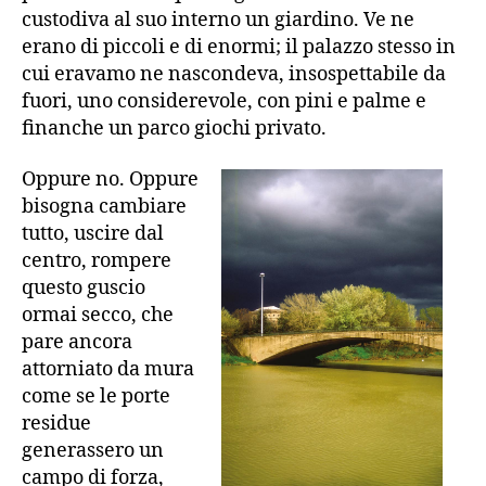
custodiva al suo interno un giardino. Ve ne
erano di piccoli e di enormi; il palazzo stesso in
cui eravamo ne nascondeva, insospettabile da
fuori, uno considerevole, con pini e palme e
finanche un parco giochi privato.
Oppure no. Oppure
bisogna cambiare
tutto, uscire dal
centro, rompere
questo guscio
ormai secco, che
pare ancora
attorniato da mura
come se le porte
residue
generassero un
campo di forza,