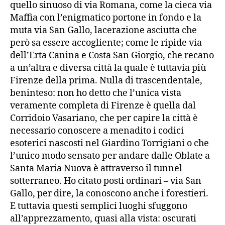
quello sinuoso di via Romana, come la cieca via
Maffia con l’enigmatico portone in fondo e la
muta via San Gallo, lacerazione asciutta che
però sa essere accogliente; come le ripide via
dell’Erta Canina e Costa San Giorgio, che recano
a un’altra e diversa città la quale è tuttavia più
Firenze della prima. Nulla di trascendentale,
beninteso: non ho detto che l’unica vista
veramente completa di Firenze è quella dal
Corridoio Vasariano, che per capire la città è
necessario conoscere a menadito i codici
esoterici nascosti nel Giardino Torrigiani o che
l’unico modo sensato per andare dalle Oblate a
Santa Maria Nuova è attraverso il tunnel
sotterraneo. Ho citato posti ordinari – via San
Gallo, per dire, la conoscono anche i forestieri.
E tuttavia questi semplici luoghi sfuggono
all’apprezzamento, quasi alla vista: oscurati