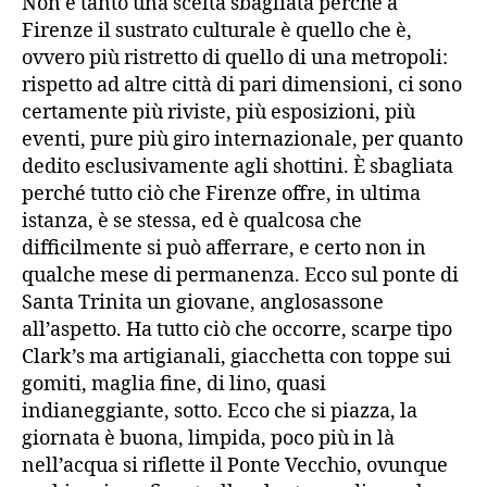
Non è tanto una scelta sbagliata perché a
Firenze il sustrato culturale è quello che è,
ovvero più ristretto di quello di una metropoli:
rispetto ad altre città di pari dimensioni, ci sono
certamente più riviste, più esposizioni, più
eventi, pure più giro internazionale, per quanto
dedito esclusivamente agli shottini. È sbagliata
perché tutto ciò che Firenze offre, in ultima
istanza, è se stessa, ed è qualcosa che
difficilmente si può afferrare, e certo non in
qualche mese di permanenza. Ecco sul ponte di
Santa Trinita un giovane, anglosassone
all’aspetto. Ha tutto ciò che occorre, scarpe tipo
Clark’s ma artigianali, giacchetta con toppe sui
gomiti, maglia fine, di lino, quasi
indianeggiante, sotto. Ecco che si piazza, la
giornata è buona, limpida, poco più in là
nell’acqua si riflette il Ponte Vecchio, ovunque