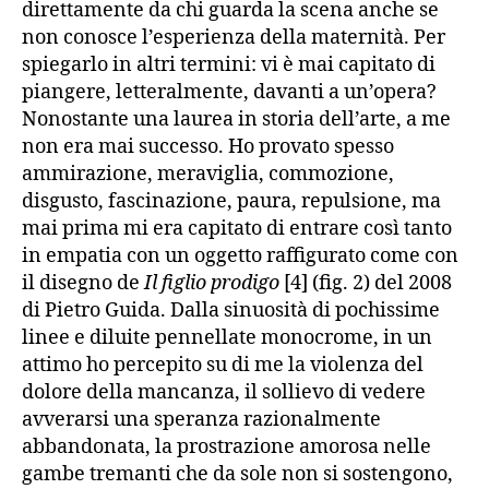
direttamente da chi guarda la scena anche se
non conosce l’esperienza della maternità. Per
spiegarlo in altri termini: vi è mai capitato di
piangere, letteralmente, davanti a un’opera?
Nonostante una laurea in storia dell’arte, a me
non era mai successo. Ho provato spesso
ammirazione, meraviglia, commozione,
disgusto, fascinazione, paura, repulsione, ma
mai prima mi era capitato di entrare così tanto
in empatia con un oggetto raffigurato come con
il disegno de
Il figlio prodigo
[4] (fig. 2) del 2008
di Pietro Guida. Dalla sinuosità di pochissime
linee e diluite pennellate monocrome, in un
attimo ho percepito su di me la violenza del
dolore della mancanza, il sollievo di vedere
avverarsi una speranza razionalmente
abbandonata, la prostrazione amorosa nelle
gambe tremanti che da sole non si sostengono,