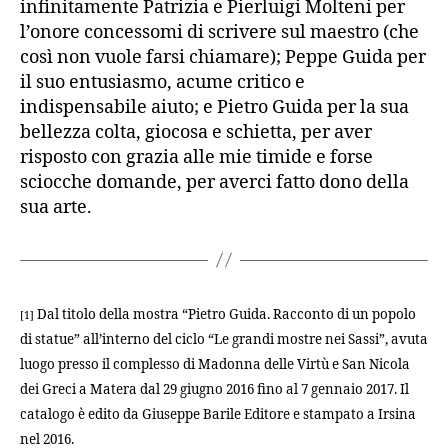
infinitamente Patrizia e Pierluigi Molteni per
l’onore concessomi di scrivere sul maestro (che
così non vuole farsi chiamare); Peppe Guida per
il suo entusiasmo, acume critico e
indispensabile aiuto; e Pietro Guida per la sua
bellezza colta, giocosa e schietta, per aver
risposto con grazia alle mie timide e forse
sciocche domande, per averci fatto dono della
sua arte.
Dal titolo della mostra “Pietro Guida. Racconto di un popolo
[1]
di statue” all’interno del ciclo “Le grandi mostre nei Sassi”, avuta
luogo presso il complesso di Madonna delle Virtù e San Nicola
dei Greci a Matera dal 29 giugno 2016 fino al 7 gennaio 2017. Il
catalogo è edito da Giuseppe Barile Editore e stampato a Irsina
nel 2016.