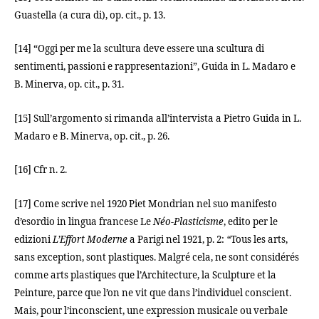
Guastella (a cura di), op. cit., p. 13.
[14] “Oggi per me la scultura deve essere una scultura di
sentimenti, passioni e rappresentazioni”, Guida in L. Madaro e
B. Minerva, op. cit., p. 31.
[15] Sull’argomento si rimanda all’intervista a Pietro Guida in L.
Madaro e B. Minerva, op. cit., p. 26.
[16] Cfr n. 2.
[17] Come scrive nel 1920 Piet Mondrian nel suo manifesto
d’esordio in lingua francese Le
Néo-Plasticisme
, edito per le
edizioni
L’Effort Moderne
a Parigi nel 1921, p. 2:
“
Tous les arts,
sans exception, sont plastiques. Malgré cela, ne sont considérés
comme arts plastiques que l’Architecture, la Sculpture et la
Peinture, parce que l’on ne vit que dans l’individuel conscient.
Mais, pour l’inconscient, une expression musicale ou verbale