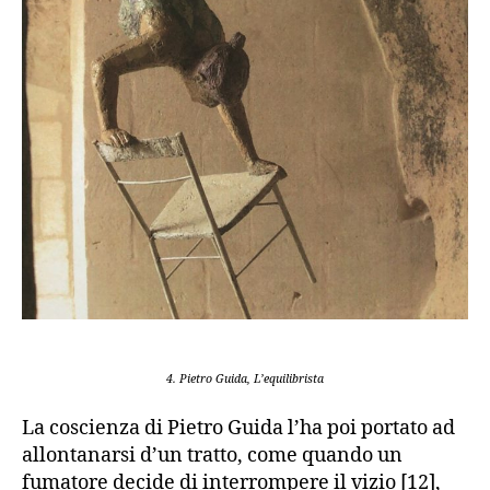
4. Pietro Guida, L’equilibrista
La coscienza di Pietro Guida l’ha poi portato ad
allontanarsi d’un tratto, come quando un
fumatore decide di interrompere il vizio [12],