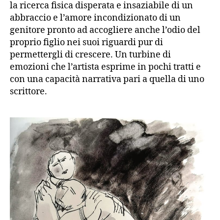
la ricerca fisica disperata e insaziabile di un
abbraccio e l’amore incondizionato di un
genitore pronto ad accogliere anche l’odio del
proprio figlio nei suoi riguardi pur di
permettergli di crescere. Un turbine di
emozioni che l’artista esprime in pochi tratti e
con una capacità narrativa pari a quella di uno
scrittore.