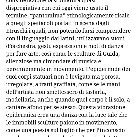
considerazione la sfumatura quasi
dispregiativa con cui oggi viene usato il
termine, “pantomima” etimologicamente risale
a quegli spettacoli portati in scena dagli
Etruschi i quali, non potendo farsi comprendere
con il linguaggio dai latini, utilizzavano suoni
d’orchestra, gesti, espressioni e moti di danza
per fare arte; così come le sculture di Guida,
silenziose ma circondate di musica e
perennemente in movimento. L’epidermide dei
suoi corpi statuari non è levigata ma porosa,
irregolare, a tratti graffiata, come se le mani
dell’artista non smettessero di tastarla,
modellarla, anche quando quel corpo è lì solo, a
cantare afono per se stesso. Questa vibrazione
epidermica crea una danza con la luce tale che
le immobili sculture paiono in movimento,
come una poesia sul foglio che per l’inconscio