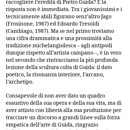
raccogliere l’eredità di Pietro Guida? E la
risposta non è immediata. Tra i giovanissimi e i
tecnicamente abili figurano senz’altro Jago
(Frosinone, 1987) ed Edoardo Tresoldi
(Cambiago, 1987). Ma se nel primo troviamo
una cifra drammatica e una prossimità alla
tradizione michelangiolesca – agli antipodi
dunque rispetto all’artista campano –, è in vero
nel secondo che rintracciamo la più profonda
lezione della scultura colta di Guida: il dato
poetico, la risonanza interiore, l’arcano,
l’archetipo.
Consapevole di non aver dato un quadro
esaustivo della sua opera e della sua vita, ma di
aver attinto con libertà alla sua produzione per
tracciare un discorso a grandi linee sulla forza
empatica dell’arte di Guida, ringrazio