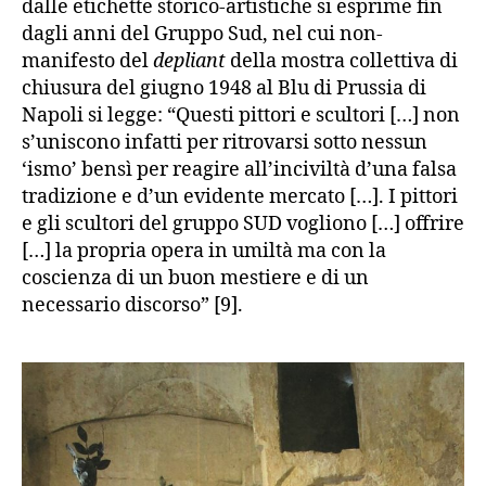
dalle etichette storico-artistiche si esprime fin
dagli anni del Gruppo Sud, nel cui non-
manifesto del
depliant
della mostra collettiva di
chiusura del giugno 1948 al Blu di Prussia di
Napoli si legge: “Questi pittori e scultori […] non
s’uniscono infatti per ritrovarsi sotto nessun
‘ismo’ bensì per reagire all’inciviltà d’una falsa
tradizione e d’un evidente mercato […]. I pittori
e gli scultori del gruppo SUD vogliono […] offrire
[…] la propria opera in umiltà ma con la
coscienza di un buon mestiere e di un
necessario discorso” [9].