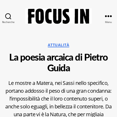
Recherche
Menu
Focus-
In
Catégories
ATTUALITÀ
La poesia arcaica di Pietro
Guida
Le mostre a Matera, nei Sassi nello specifico,
portano addosso il peso di una gran condanna:
l’impossibilità che il loro contenuto superi, o
anche solo eguagli, in bellezza il contenitore. Da
una parte vi è la Natura, che per migliaia