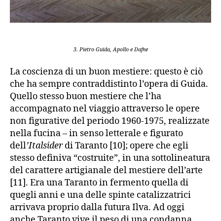
3. Pietro Guida, Apollo e Dafne
La coscienza di un buon mestiere: questo è ciò
che ha sempre contraddistinto l’opera di Guida.
Quello stesso buon mestiere che l’ha
accompagnato nel viaggio attraverso le opere
non figurative del periodo 1960-1975, realizzate
nella fucina – in senso letterale e figurato
dell
’Italsider
di Taranto [10]; opere che egli
stesso definiva “costruite”, in una sottolineatura
del carattere artigianale del mestiere dell’arte
[11]. Era una Taranto in fermento quella di
quegli anni e una delle spinte catalizzatrici
arrivava proprio dalla futura Ilva. Ad oggi
anche Taranto vive il peso di una condanna,