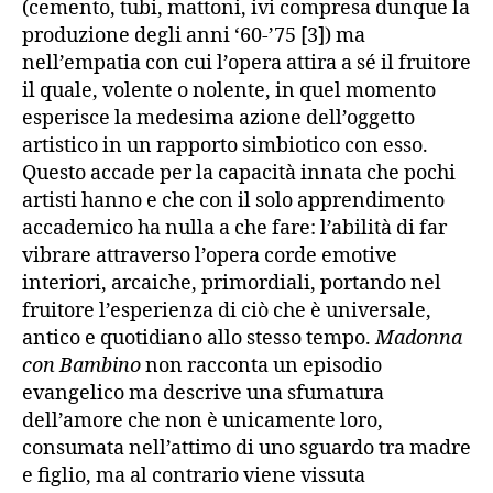
(cemento, tubi, mattoni, ivi compresa dunque la
produzione degli anni ‘60-’75 [3]) ma
nell’empatia con cui l’opera attira a sé il fruitore
il quale, volente o nolente, in quel momento
esperisce la medesima azione dell’oggetto
artistico in un rapporto simbiotico con esso.
Questo accade per la capacità innata che pochi
artisti hanno e che con il solo apprendimento
accademico ha nulla a che fare: l’abilità di far
vibrare attraverso l’opera corde emotive
interiori, arcaiche, primordiali, portando nel
fruitore l’esperienza di ciò che è universale,
antico e quotidiano allo stesso tempo.
Madonna
con
Bambino
non racconta un episodio
evangelico ma descrive una sfumatura
dell’amore che non è unicamente loro,
consumata nell’attimo di uno sguardo tra madre
e figlio, ma al contrario viene vissuta