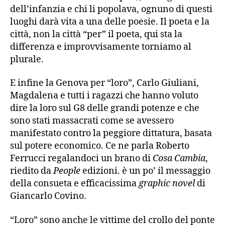
dell’infanzia e chi li popolava, ognuno di questi
luoghi darà vita a una delle poesie. Il poeta e la
città, non la città “per” il poeta, qui sta la
differenza e improvvisamente torniamo al
plurale.
E infine la Genova per “loro”, Carlo Giuliani,
Magdalena e tutti i ragazzi che hanno voluto
dire la loro sul G8 delle grandi potenze e che
sono stati massacrati come se avessero
manifestato contro la peggiore dittatura, basata
sul potere economico. Ce ne parla Roberto
Ferrucci regalandoci un brano di
Cosa Cambia
,
riedito da
People
edizioni. è un po’ il messaggio
della consueta e efficacissima
graphic novel
di
Giancarlo Covino.
“Loro” sono anche le vittime del crollo del ponte