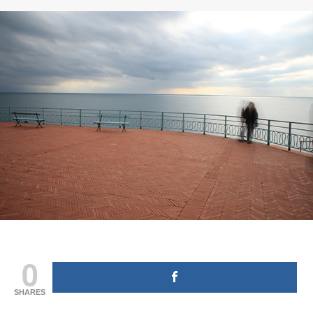
l’article
l’article
0
SHARES