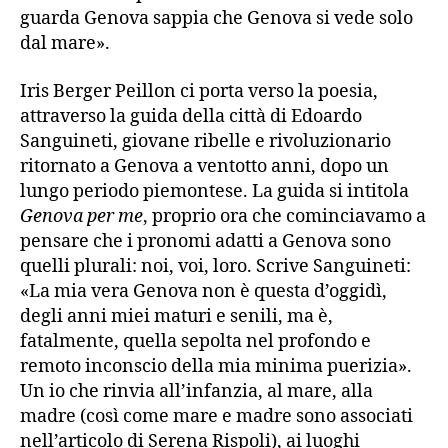
guarda Genova sappia che Genova si vede solo
dal mare».
Iris Berger Peillon ci porta verso la poesia,
attraverso la guida della città di Edoardo
Sanguineti, giovane ribelle e rivoluzionario
ritornato a Genova a ventotto anni, dopo un
lungo periodo piemontese. La guida si intitola
Genova per me
, proprio ora che cominciavamo a
pensare che i pronomi adatti a Genova sono
quelli plurali: noi, voi, loro. Scrive Sanguineti:
«La mia vera Genova non è questa d’oggidì,
degli anni miei maturi e senili, ma è,
fatalmente, quella sepolta nel profondo e
remoto inconscio della mia minima puerizia».
Un io che rinvia all’infanzia, al mare, alla
madre (così come mare e madre sono associati
nell’articolo di Serena Rispoli), ai luoghi