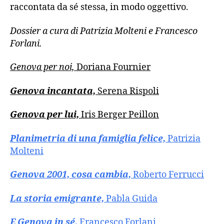
raccontata da sé stessa, in modo oggettivo.
Dossier a cura di Patrizia Molteni e Francesco
Forlani.
Genova per noi,
Doriana Fournier
Genova incantata,
Serena Rispoli
Genova per lui,
Iris Berger Peillon
Planimetria di una famiglia felice,
Patrizia
Molteni
Genova 2001, cosa cambia,
Roberto Ferrucci
La storia emigrante,
Pabla Guida
E Genova in sé,
Francesco Forlani