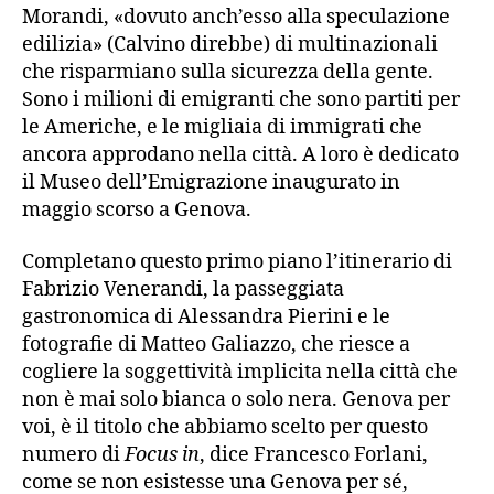
Morandi, «dovuto anch’esso alla speculazione
edilizia» (Calvino direbbe) di multinazionali
che risparmiano sulla sicurezza della gente.
Sono i milioni di emigranti che sono partiti per
le Americhe, e le migliaia di immigrati che
ancora approdano nella città. A loro è dedicato
il Museo dell’Emigrazione inaugurato in
maggio scorso a Genova.
Completano questo primo piano l’itinerario di
Fabrizio Venerandi, la passeggiata
gastronomica di Alessandra Pierini e le
fotografie di Matteo Galiazzo, che riesce a
cogliere la soggettività implicita nella città che
non è mai solo bianca o solo nera. Genova per
voi, è il titolo che abbiamo scelto per questo
numero di
Focus in
, dice Francesco Forlani,
come se non esistesse una Genova per sé,