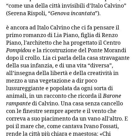
“come una della città invisibili d’Italo Calvino”
(Serena Rispoli, “
Genova incantata
”).
è ancora ad Italo Calvino che ci fa pensare il
primo romanzo di Lia Piano, figlia di Renzo
Piano, l’architetto che ha progettato il Centro
Pompidou
e la ricostruzione del Ponte Morandi
dopo il crollo. Lia ci parla della casa stravagante
della sua infanzia, e di una vita “diversa”,
all’insegna della libertà e della creatività in
mezzo a una vegetazione a dir poco
lussureggiante e popolata da ogni sorta di
animali, in un racconto che ricorda il
Barone
rampante
di Calvino. Una casa senza cancello
con le finestre sempre aperte e il vento che
correva a suo piacimento da un vano all’altro. E
poi il mare che, come cantava Ivano Fossati,
rende la città più chiara e maestosa: «Chi